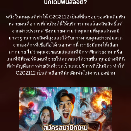
นักเดิมพันสล็อต?
หนึ่งในเหตุผลที่ทำให้ G2G2112 เป็นที่ชื่นชอบของนักเดิมพัน
หลายคนคือการที่เว็บไซต์นี้ให้บริการเกมสล็อตลิขสิทธิ์แท้
จากต่างประเทศ ซึ่งหมายความว่าทุกเกมที่คุณเล่นจะมี
มาตรฐานการผลิตที่สูงและได้รับการควบคุมอย่างเข้มงวด
จากองค์กรที่เชื่อถือได้ นอกจากนี้ เรายังมีเกมให้เลือก
มากมาย ไม่ว่าคุณจะชอบเล่นเกมที่มีกราฟิกสวยงาม หรือ
เกมที่มีฟีเจอร์พิเศษที่ช่วยให้คุณชนะได้ง่ายขึ้น ทุกอย่างมีที่นี่
ที่สำคัญคือการจ่ายเงินที่รวดเร็วและบริการที่เป็นมิตร ทำให้
G2G2112 เป็นตัวเลือกที่นักเดิมพันไม่ควรมองข้าม