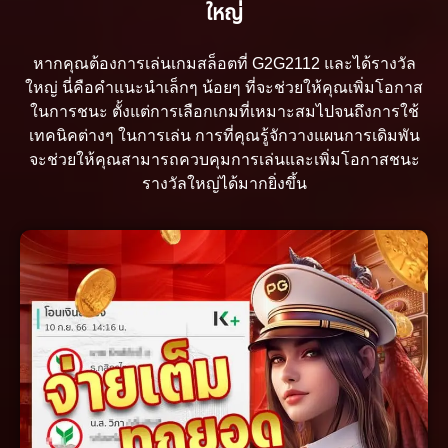
ใหญ่
หากคุณต้องการเล่นเกมสล็อตที่ G2G2112 และได้รางวัล
ใหญ่ นี่คือคำแนะนำเล็กๆ น้อยๆ ที่จะช่วยให้คุณเพิ่มโอกาส
ในการชนะ ตั้งแต่การเลือกเกมที่เหมาะสมไปจนถึงการใช้
เทคนิคต่างๆ ในการเล่น การที่คุณรู้จักวางแผนการเดิมพัน
จะช่วยให้คุณสามารถควบคุมการเล่นและเพิ่มโอกาสชนะ
รางวัลใหญ่ได้มากยิ่งขึ้น