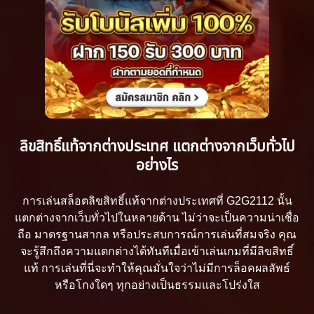
ลิขสิทธิ์แท้จากต่างประเทศ แตกต่างจากเว็บทั่วไป
อย่างไร
การเล่นสล็อตลิขสิทธิ์แท้จากต่างประเทศที่ G2G2112 นั้น
แตกต่างจากเว็บทั่วไปในหลายด้าน ไม่ว่าจะเป็นความน่าเชื่อ
ถือ มาตรฐานสากล หรือประสบการณ์การเล่นที่สมจริง คุณ
จะรู้สึกถึงความแตกต่างได้ทันทีเมื่อเข้าเล่นเกมที่มีลิขสิทธิ์
แท้ การเล่นที่นี่จะทำให้คุณมั่นใจว่าไม่มีการล็อคผลลัพธ์
หรือโกงใดๆ ทุกอย่างเป็นธรรมและโปร่งใส