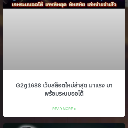
G2g1688 เว็บสล็อตใหม่ล่าสุด มาแรง มา
พร้อมระบบออโต้
READ MORE »