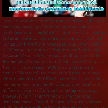
เว็บตรงแนวหน้าของโลก ที่มีผู้เล่นหลายท่านให้ความไว้วางใจ
Bonanzagame168 และได้เข้ามาลงทุนกันอย่างต่อเนื่อง อัด
แน่นไปด้วยเกมแตกง่าย ที่เมื่อได้เข้าเล่นเมื่อไหร่ ก็จะได้พบกับ
โบนัสแตกหนักทุนน้อยเล่นได้สบาย ที่ท่านจะไม่เคยเห็นโบนัส
แตกเยอะเท่านี้ จากที่ไหนมาก่อนอย่างแน่นอน สามารถเข้ามา
ลุ้นรับโชคชุดใหญ่ ตอนไหนก็ได้ ทุกช่วงเวลาเป็นช่วงเวลาที่
โบนัสแตกดีทั้งหมด เนื่องจากทางเว็บแห่งนี้ แตกง่ายบนมือถือ
ตัวช่วยทำเงิน มีโบนัสมากมาย พอที่จะทำการแจกให้กับทุกคน
ไม่จำกัด เรา Bonanzagame168 พร้อมเปลี่ยนนักลงทุน
ธรรมดา ได้กลายมาเป็นคนร่ำรวยกันนับไม่ถ้วน เล่นก่อนทำ
กำไรมหาศาลก่อนไม่ทำให้ผิดหวัง อย่างมัวรอช้า เงินรางวัลรอ
อยู่มากมาย Bonanzagame168 สล็อตแตกง่ายบนมือถือ เล่น
เมื่อไหร่ก็บวก คุ้มกว่านี้ไม่มีอีกแล้ว สำหรับผู้เล่นที่มีเงินทุน
จำกัดและยังไม่มั่นใจในการทำเงินนั้น สามารถเล่นกับ
Bonanzagame168 ได้ทันที เนื่องจากเว็บใหม่มาแรงแตกง่าย
บนมือถือ เล่นเมื่อไหร่ก็บวก ได้มีการพัฒนาและปรับปรุงจำนวน