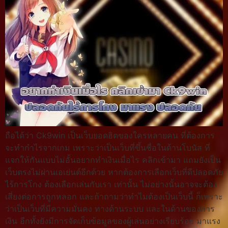
ถือได้ว่า Ck9win เป็นเว็บยอดฮิตของใครหลายคน ที่ต้องการ
จะทำกำไรจากเกม เพราะว่าเป็นเว็บที่ขึ้นชื่อในด้านโบนัส ที่
แจกให้กันแบบไม่อั้นอยากทำเงินเมื่อไร คลิกเข้ามา แถมยังเป็น
เว็บตรงไม่ผ่านเอเย่นต์อีกด้วย หากต้องการเลือกเว็บที่ดีปลอดภัย
ไร้การโกง ต้องเลือกเล่นกับเรา เท่านั้น ไม่อย่างนั้นอาจจะต้อง
เสี่ยงต่อการถูกหลอก และถ้าถามว่าทำไมต้องเป็นเว็บนี้ ก็เพราะ
ว่าเป็นเว็บที่มีความมั่นคง ทางด้านระบบ และในด้านของการ
เงิน อีกทั้งยังมีการจัดเก็บข้อมูลของผู้เล่นอย่างเรียบร้อย มาแรง