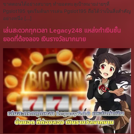
ขาดตอนได้อย่างสบายๆ ทำยอดทะลุเป้าหมายง่ายๆที่
Pgslot195 จุดเริ่มต้นการเล่น Pgslot195 ถือได้ว่าเป็นสิ่งสำคัญ
อย่างหนึ่ง […]
เล่นสะดวกทุกเวลา Legacy248 แหล่งทำเงินชั้น
ยอดที่ต้องลอง เงินรางวัลมากมาย