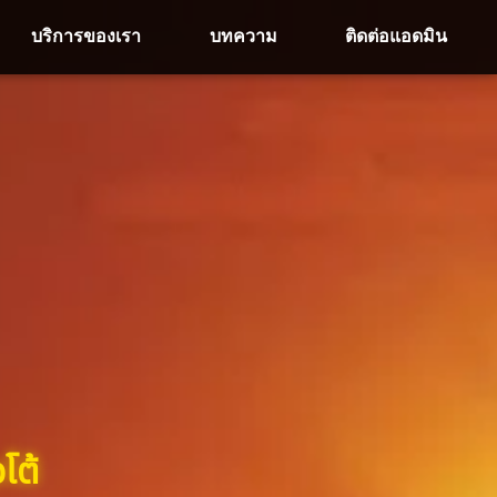
บริการของเรา
บทความ
ติดต่อแอดมิน
โต้