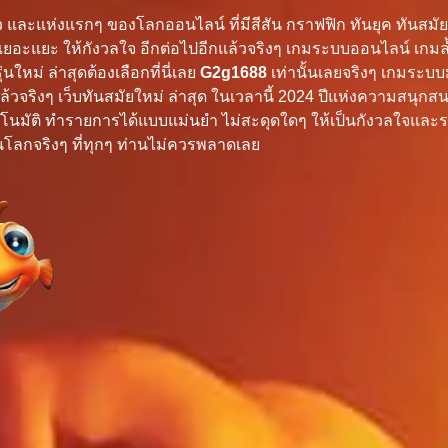
ยว และแห่งแรกๆ ของโลกออนไลน์ ที่มีสีสัน กราฟฟิก ทันยุค ทันสมัยใ
นเยอะแยะ ให้กังวลใจ อีกต่อไปอีกแล้วจริงๆ เกมระบบออนไลน์ เกมล
ใหม่ ล่าสุดต้องเลือกที่นี่เลย
G2g1688
เท่านั้นเลยจริงๆ เกมระบบม
ล้วจริงๆ เว็บทันสมัยใหม่ ล่าสุด ในเวลานี้ 2024 ปีแห่งความสนุกสน
ัตโนมัติ ทำรายการได้แบบแม่นยำ ไม่สะดุดใดๆ ให้เป็นกังวลใจและร
โลกจริงๆ ที่ทุกๆ ท่านไม่ควรพลาดเลย