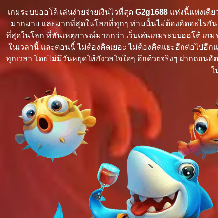
เกมระบบออโต้ เล่นง่ายจ่ายเงินไวที่สุด
G2g1688
แห่งนี้แห่งเดี
มากมาย และมากที่สุดในโลกที่ทุกๆ ท่านนั้นไม่ต้องคิดอะไรกั
ที่สุดในโลก ที่ทันเหตุการณ์มากกว่า เว็บเล่นเกมระบบออโต้ เกมรุ่น
ในเวลานี้ และตอนนี้ ไม่ต้องคิดเยอะ ไม่ต้องคิดแยะอีกต่อไปอีกแ
ทุกเวลา โดยไม่มีวันหยุดให้กังวลใจใดๆ อีกด้วยจริงๆ ฝากถอนอ
ใน