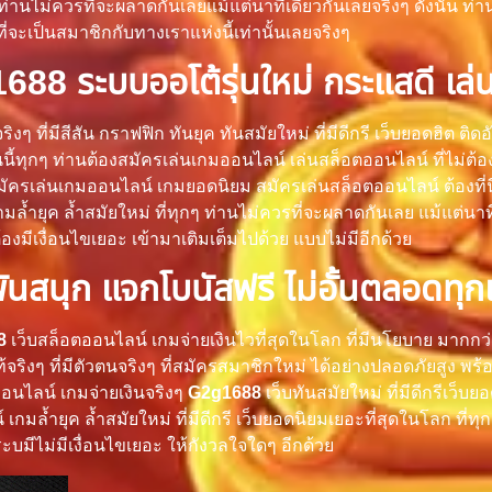
ท่านไม่ควรที่จะผลาดกันเลยแม้แต่นาทีเดียวกันเลยจริงๆ ดังนั้น ท่า
่จะเป็นสมาชิกกับทางเราแห่งนี้เท่านั้นเลยจริงๆ
1688
ระบบออโต้รุ่นใหม่ กระแสดี เล่
จริงๆ ที่มีสีสัน กราฟฟิก ทันยุค ทันสมัยใหม่ ที่มีดีกรี เว็บยอดฮิต 
ทุกๆ ท่านต้องสมัครเล่นเกมออนไลน์ เล่นสล็อตออนไลน์ ที่ไม่ต้อง
งสมัครเล่นเกมออนไลน์ เกมยอดนิยม สมัครเล่นสล็อตออนไลน์ ต้องที่น
้ำยุค ล้ำสมัยใหม่ ที่ทุกๆ ท่านไม่ควรที่จะผลาดกันเลย แม้แต่นาท
งมีเงื่อนไขเยอะ เข้ามาเติมเต็มไปด้วย แบบไม่มีอีกด้วย
มพันสนุก แจกโบนัสฟรี ไม่อั้นตลอดทุ
8
เว็บสล็อตออนไลน์ เกมจ่ายเงินไวที่สุดในโลก ที่มีนโยบาย มากกว
ริงๆ ที่มีตัวตนจริงๆ ที่สมัครสมาชิกใหม่ ได้อย่างปลอดภัยสูง พร้อ
นไลน์ เกมจ่ายเงินจริงๆ
G2g1688
เว็บทันสมัยใหม่ ที่มีดีกรีเว็บย
มล้ำยุค ล้ำสมัยใหม่ ที่มีดีกรี เว็บยอดนิยมเยอะที่สุดในโลก ที่ทุ
ระบมีไม่มีเงื่อนไขเยอะ ให้กังวลใจใดๆ อีกด้วย