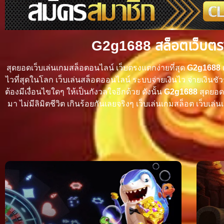
G2g1688
สล็อตเว็บตรง
สุดยอดเว็บเล่นเกมสล็อตอนไลน์ เว็บตรงแตกง่ายที่สุด
G2g1688
เ
ไวที่สุดในโลก เว็บเล่นสล็อตออนไลน์ ระบบจ่ายเงินไว จ่ายเงินชัวร์ๆ ที
ต้องมีเงื่อนไขใดๆ ให้เป็นกังวลใจอีกด้วย ดังนั้น
G2g1688
สุดยอด
มา ไม่มีลิมิตชีวิต เกินร้อยกันเลยจริงๆ เว็บเล่นเกมสล็อต เว็บเ