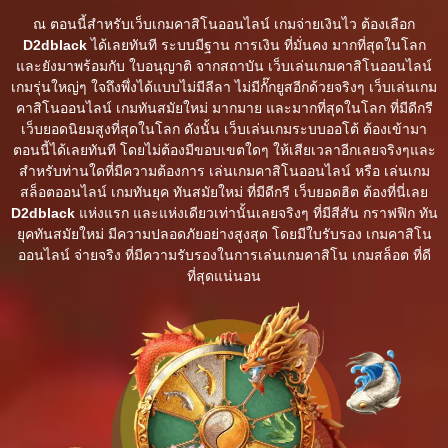
ณ ตอนนี้สำหรับเว็บเกมคาสิโนออนไลน์ เกมจ่ายเงินไว ต้องเลือก
D2dblack
ได้เลยทันที ระบบมีฐาน การเงิน ที่มั่นคง มากที่สุดในโลก
และยังมาพร้อมกับ ใบอนุญาติ จากสถาบัน เว็บเล่นเกมคาสิโนออนไลน์
เกมรุ่นใหญ่ๆ ใจถึงพึ่งได้แบบไม่มีลีลา ไม่มีกั๊กยูสอีกด้วยจริงๆ เว็บเล่นเกม
คาสิโนออนไลน์ เกมทันสมัยใหม่ มากมาย และมากที่สุดในโลก ที่มีดีกรี
เว็บยอดนิยมสูงที่สุดในโลก ดังนั้น เว็บเล่นเกมระบบออโต้ ต้องเข้ามา
ตอนนี้ได้เลยทันที โดยไม่ต้องมีขอบเขตใดๆ ให้เสียเวลาอีกเลยจริงๆและ
สำหรับท่านใดที่มีความต้องการ เล่นเกมคาสิโนออนไลน์ หรือ เล่นเกม
สล็อตออนไลน์ เกมทันยุค ทันสมัยใหม่ ที่มีดีกรี เว็บยอดฮิต ต้องที่นี่เลย
D2dblack
แห่งแรก และแห่งเดียวเท่านั้นเลยจริงๆ ที่มีสีสัน กราฟฟิก ทัน
ยุคทันสมัยใหม่ มีความปลอดภัยอย่างสูงสุด โดยมีใบรับรอง เกมคาสิโน
ออนไลน์ จ่ายจริง ที่มีความรับรองในการเล่นเกมคาสิโน เกมสล็อต ที่ดี
ที่สุดแน่นอน