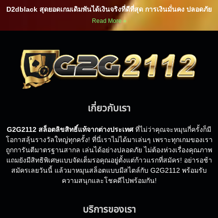
D2dblack สุดยอดเกมเดิมพันได้เงินจริงที่ดีที่สุด การเงินมั่นคง ปลอดภัย
Read More »
เกี่ยวกับเรา
G2G2112 สล็อตลิขสิทธิ์แท้จากต่างประเทศ
ที่ไม่ว่าคุณจะหมุนกี่ครั้งก็มี
โอกาสลุ้นรางวัลใหญ่ทุกครั้ง! ที่นี่เราไม่ได้มาเล่นๆ เพราะทุกเกมของเรา
ถูกการันตีมาตรฐานสากล เล่นได้อย่างปลอดภัย ไม่ต้องห่วงเรื่องคุณภาพ
แถมยังมีสิทธิพิเศษแบบจัดเต็มรอคุณอยู่ตั้งแต่ก้าวแรกที่สมัคร! อย่ารอช้า
สมัครเลยวันนี้ แล้วมาหมุนสล็อตแบบมีสไตล์กับ G2G2112 พร้อมรับ
ความสนุกและโชคดีไปพร้อมกัน!
บริการของเรา